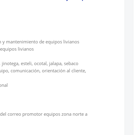
n y mantenimiento de equipos livianos
equipos livianos
jinotega, esteli, ocotal, jalapa, sebaco
po, comunicación, orientación al cliente,
onal
o del correo promotor equipos zona norte a