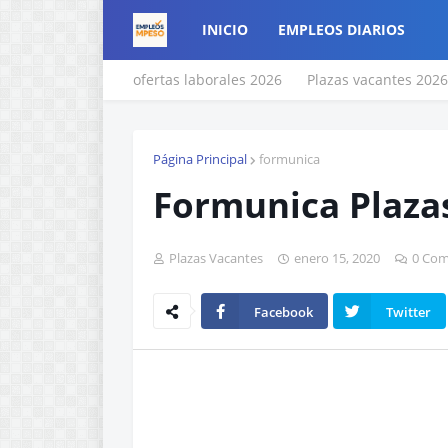
INICIO
EMPLEOS DIARIOS
ofertas laborales 2026
Plazas vacantes 2026
Página Principal
formunica
Formunica Plazas
Plazas Vacantes
enero 15, 2020
0 Com
Facebook
Twitter