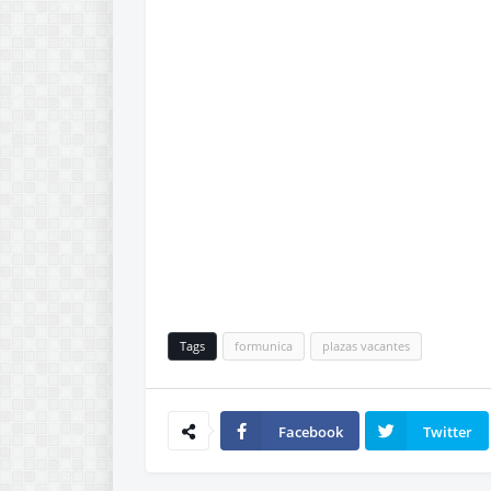
Tags
formunica
plazas vacantes
Facebook
Twitter