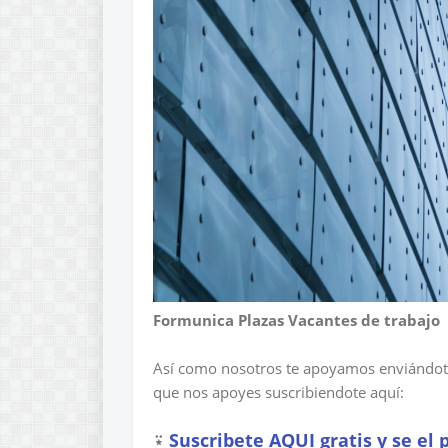
Formunica Plazas Vacantes de trabajo
Así como nosotros te apoyamos enviándo
que nos apoyes suscribiendote aquí:
⍣
Suscribete AQUI gratis y se el 