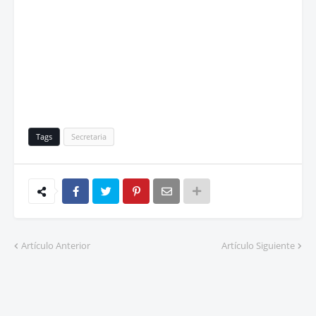
Tags
Secretaria
Artículo Anterior
Artículo Siguiente