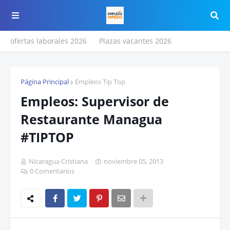
ofertas laborales 2026
Plazas vacantes 2026
Página Principal
Empleos Tip Top
Empleos: Supervisor de
Restaurante Managua
#TIPTOP
Nicaragua Cristiana
noviembre 05, 2013
0 Comentarios