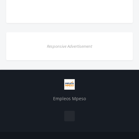
Responsive Advertisement
Empleos Mpeso