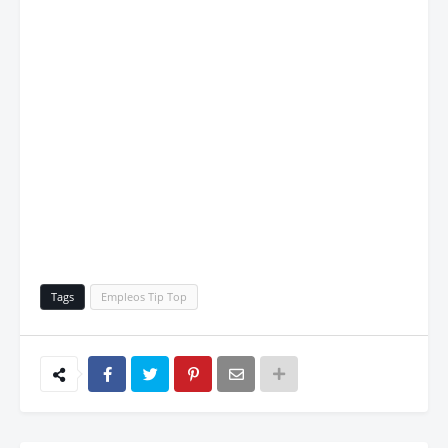
Tags
Empleos Tip Top