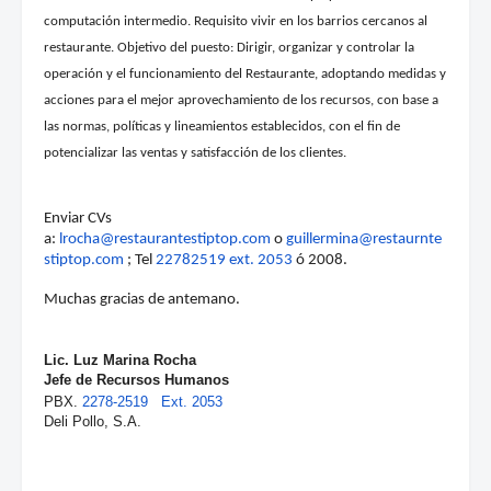
computación intermedio. Requisito vivir en los barrios cercanos al
restaurante. Objetivo del puesto:
Dirigir, organizar y controlar la
operación y el funcionamiento del Restaurante, adoptando medidas y
acciones para el mejor aprovechamiento de los recursos, con base a
las normas, políticas y lineamientos establecidos, con el fin de
potencializar las ventas y satisfacción de los clientes.
Enviar CVs
a:
lrocha@restaurantestiptop.com
o
guillermina@restaurnte
stiptop.
com
; Tel
22782519 ext. 2053
ó 2008.
Muchas gracias de antemano.
Lic. Luz Marina Rocha
Jefe de Recursos Humanos
PBX.
2278-2519 Ext. 2053
Deli Pollo, S.A.