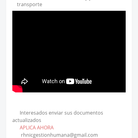
transporte
Interesados enviar sus documentos
actualizados
APLICA AHORA
rhnicgestionhumana@gmail.com