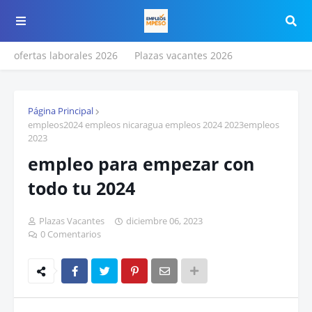
ofertas laborales 2026
Plazas vacantes 2026
Página Principal
empleos2024 empleos nicaragua empleos 2024 2023empleos
2023
empleo para empezar con
todo tu 2024
Plazas Vacantes
diciembre 06, 2023
0 Comentarios