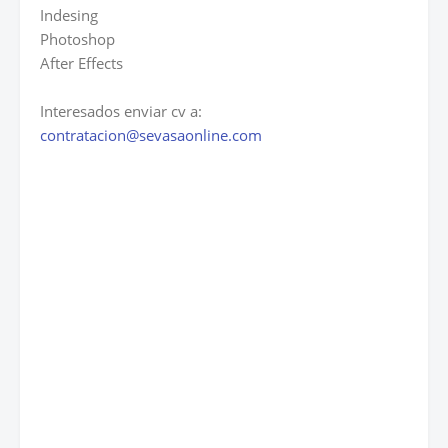
Indesing
Photoshop
After Effects
Interesados enviar cv a:
contratacion@sevasaonline.com