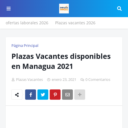
ofertas laborales 2026
Plazas vacantes 2026
Página Principal
Plazas Vacantes disponibles
en Managua 2021
Plazas Vacantes
enero 23, 2021
0 Comentarios