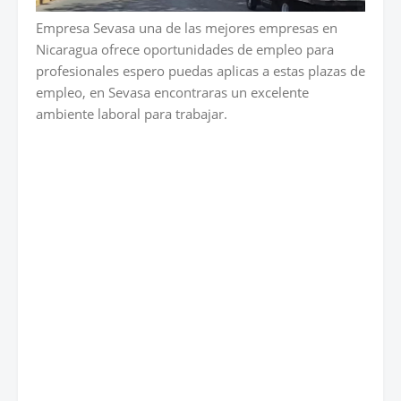
Empresa Sevasa una de las mejores empresas en
Nicaragua ofrece oportunidades de empleo para
profesionales espero puedas aplicas a estas plazas de
empleo, en Sevasa encontraras un excelente
ambiente laboral para trabajar.