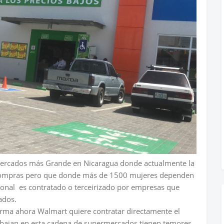
ercados más Grande en Nicaragua donde actualmente la
 compras pero que donde más de 1500 mujeres dependen
sonal es contratado o terceirizado por empresas que
ados.
orma ahora Walmart quiere contratar directamente el
bajan en esta cadena de supermercados tienen temores