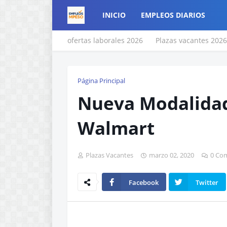
INICIO
EMPLEOS DIARIOS
ofertas laborales 2026
Plazas vacantes 2026
Página Principal
Nueva Modalidad
Walmart
Plazas Vacantes
marzo 02, 2020
0 Co
Facebook
Twitter