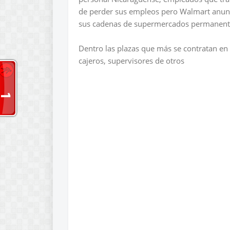
de perder sus empleos pero Walmart anunc
sus cadenas de supermercados permanente y
Dentro las plazas que más se contratan en
cajeros, supervisores de otros