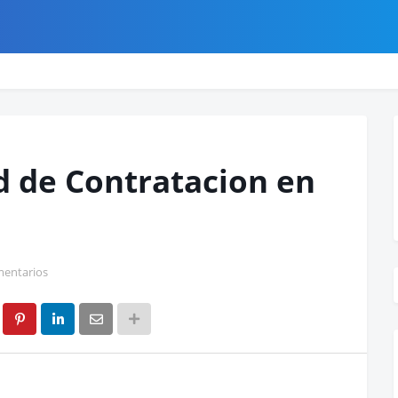
 de Contratacion en
mentarios