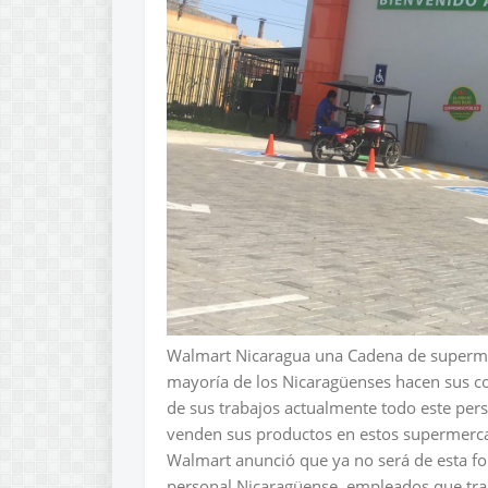
Walmart Nicaragua una Cadena de superm
mayoría de los Nicaragüenses hacen sus
de sus trabajos actualmente todo este per
venden sus productos en estos supermerc
Walmart anunció que ya no será de esta f
personal Nicaragüense, empleados que tra