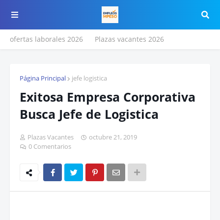
ofertas laborales 2026
Plazas vacantes 2026
Página Principal
jefe logistica
Exitosa Empresa Corporativa
Busca Jefe de Logistica
Plazas Vacantes
octubre 21, 2019
0 Comentarios