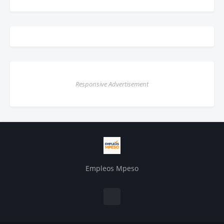
Responsive Advertisement
Empleos Mpeso