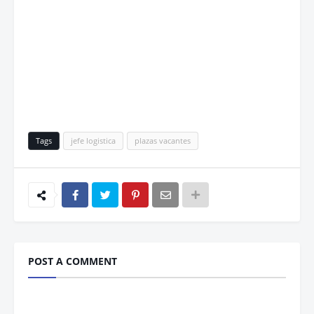
Tags
jefe logistica
plazas vacantes
POST A COMMENT