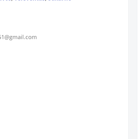
rh51@gmail.com