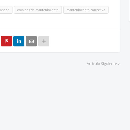
aneria
empleos de mantenimiento
mantenimiento correctivo
Artículo Siguiente