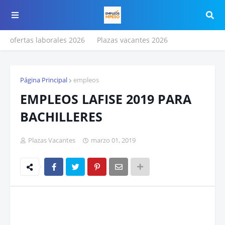
ofertas laborales 2026
Plazas vacantes 2026
Página Principal
empleos
EMPLEOS LAFISE 2019 PARA
BACHILLERES
Plazas Vacantes
marzo 01, 2019