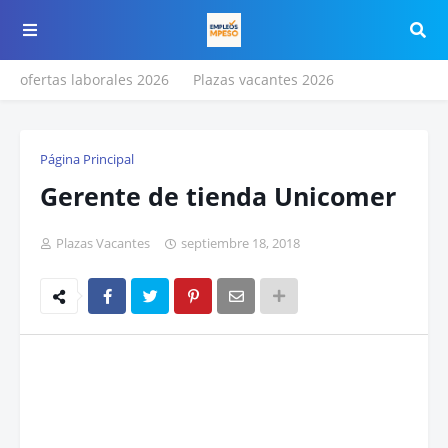
ofertas laborales 2026
Plazas vacantes 2026
Página Principal
Gerente de tienda Unicomer
Plazas Vacantes
septiembre 18, 2018