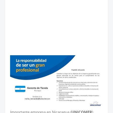
Importante empresa en Nicaragua (
UNICOMER
)