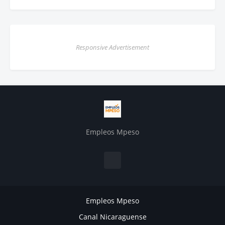
Responsive Advertisement
Empleos Mpeso
Empleos Mpeso
Canal Nicaraguense