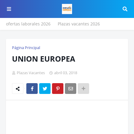
ofertas laborales 2026
Plazas vacantes 2026
Página Principal
UNION EUROPEA
Plazas Vacantes
abril 03, 2018