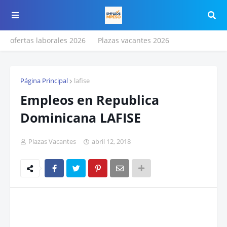
ofertas laborales 2026
Plazas vacantes 2026
Página Principal
lafise
Empleos en Republica
Dominicana LAFISE
Plazas Vacantes
abril 12, 2018