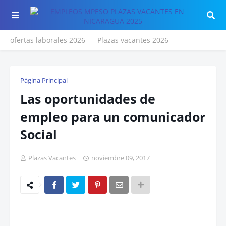
ofertas laborales 2026
Plazas vacantes 2026
Página Principal
Las oportunidades de
empleo para un comunicador
Social
Plazas Vacantes
noviembre 09, 2017