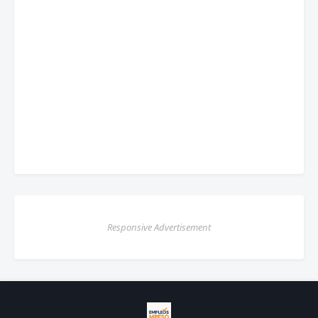
Responsive Advertisement