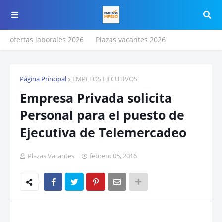
ofertas laborales 2026
Plazas vacantes 2026
Página Principal
EMPLEOS EJECUTIVOS
Empresa Privada solicita
Personal para el puesto de
Ejecutiva de Telemercadeo
Plazas Vacantes
febrero 05, 2016