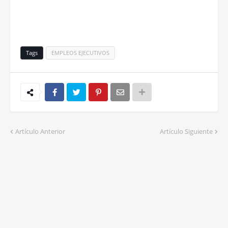
Tags
EMPLEOS EJECUTIVOS
Artículo Anterior
Artículo Siguiente