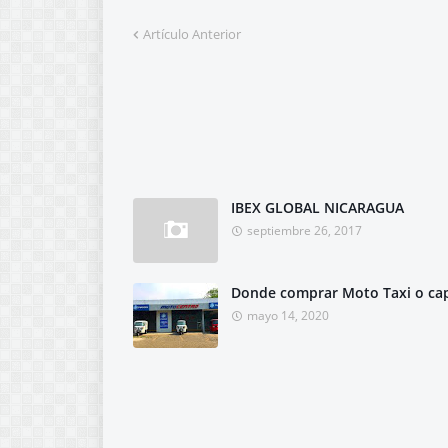
Artículo Anterior
IBEX GLOBAL NICARAGUA
septiembre 26, 2017
Donde comprar Moto Taxi o ca
mayo 14, 2020