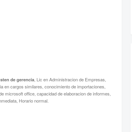
isten de gerencia
, Lic en Administracion de Empresas,
cia en cargos similares, conocimiento de importaciones,
e microsoft office, capacidad de elaboracion de informes,
 inmediata, Horario normal.