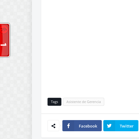
Tags
Asistente de Gerencia
Facebook
Twitter