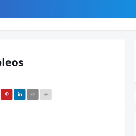
pleos