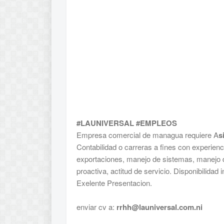
#LAUNIVERSAL #EMPLEOS
Empresa comercial de managua requiere A
s
Contabilidad o carreras a fines con experien
exportaciones, manejo de sistemas, manejo d
proactiva, actitud de servicio. Disponibilidad
Exelente Presentacion.
enviar cv a:
rrhh@launiversal.com.ni