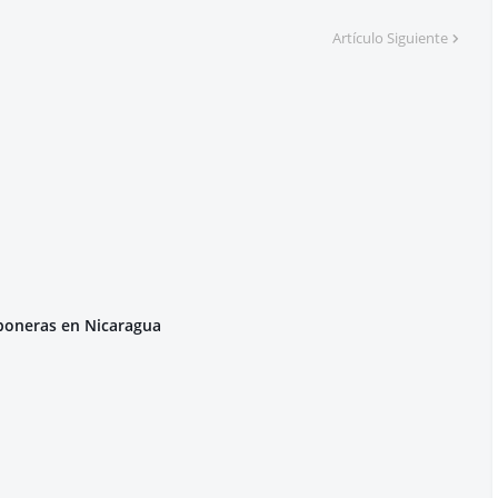
Artículo Siguiente
poneras en Nicaragua