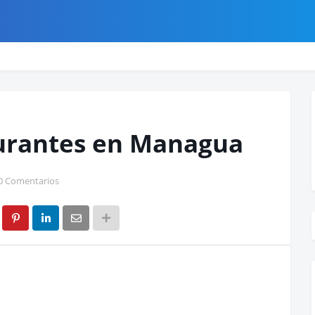
urantes en Managua
0 Comentarios