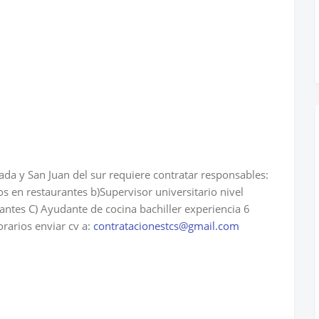
a y San Juan del sur requiere contratar responsables:
s en restaurantes b)Supervisor universitario nivel
rantes C) Ayudante de cocina bachiller experiencia 6
rarios enviar cv a:
contratacionestcs@gmail.com