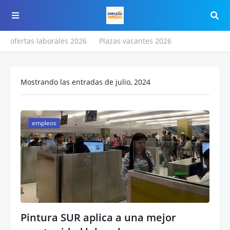
ofertas laborales 2026
Plazas vacantes 2026
Mostrando las entradas de julio, 2024
empleos
Pintura SUR aplica a una mejor