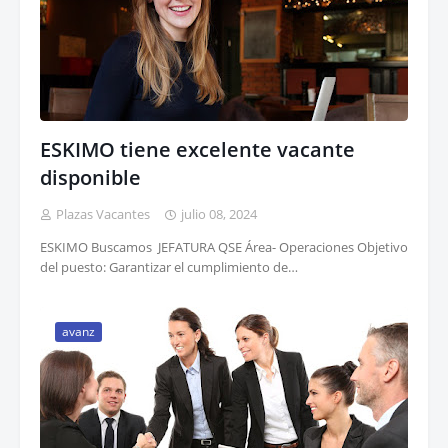
ESKIMO tiene excelente vacante
disponible
Plazas Vacantes
julio 08, 2024
ESKIMO Buscamos JEFATURA QSE Área- Operaciones Objetivo
del puesto: Garantizar el cumplimiento de…
avanz