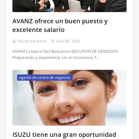
AVANZ ofrece un buen puesto y
excelente salario
Plazas Vacantes
julio 08, 2024
AVANZ tu banco fácil Buscamos EJECUTIVO DE NEGOCIOS
Preparación y experiencia: Lic. en Economía, F…
agente de centro de negocios
ISUZU tiene una gran oportunidad