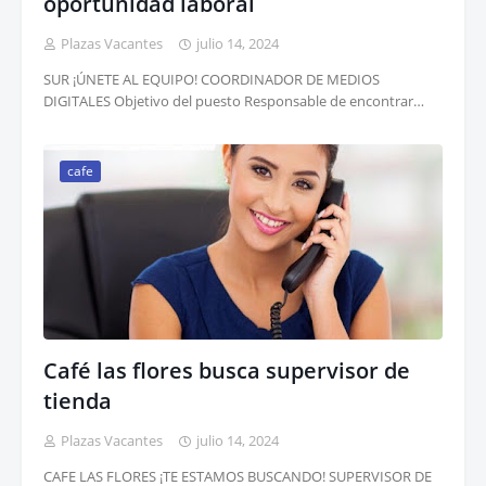
oportunidad laboral
Plazas Vacantes
julio 14, 2024
SUR ¡ÚNETE AL EQUIPO! COORDINADOR DE MEDIOS
DIGITALES Objetivo del puesto Responsable de encontrar…
cafe
Café las flores busca supervisor de
tienda
Plazas Vacantes
julio 14, 2024
CAFE LAS FLORES ¡TE ESTAMOS BUSCANDO! SUPERVISOR DE