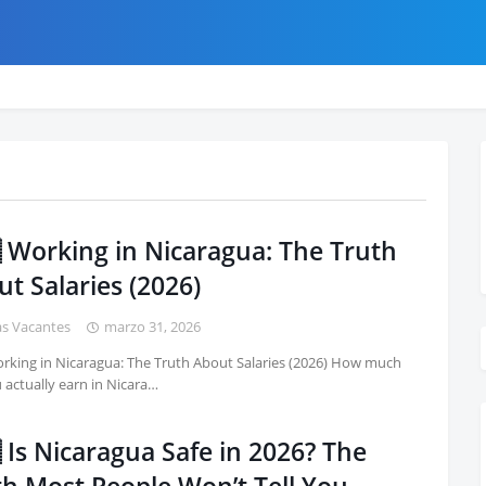
 Working in Nicaragua: The Truth
t Salaries (2026)
as Vacantes
marzo 31, 2026
rking in Nicaragua: The Truth About Salaries (2026) How much
 actually earn in Nicara…
 Is Nicaragua Safe in 2026? The