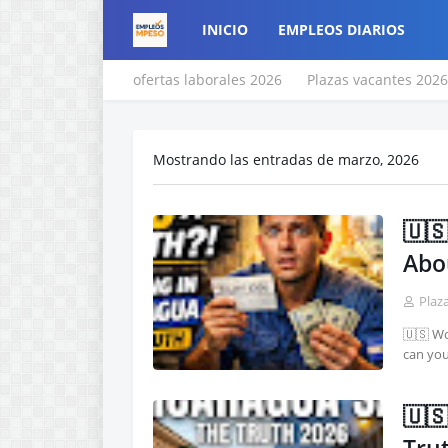
INICIO
EMPLEOS DIARIOS
ofertas laborales 2026
Plazas vacantes 2026
Mostrando las entradas de marzo, 2026
🇺
Abou
Plaz
🇺🇸 Wo
can you
🇺🇸