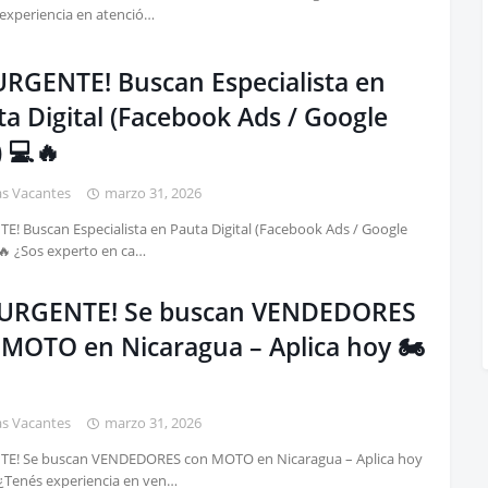
experiencia en atenció…
¡URGENTE! Buscan Especialista en
a Digital (Facebook Ads / Google
 💻🔥
as Vacantes
marzo 31, 2026
E! Buscan Especialista en Pauta Digital (Facebook Ads / Google
🔥 ¿Sos experto en ca…
¡¡URGENTE! Se buscan VENDEDORES
 MOTO en Nicaragua – Aplica hoy 🏍️

as Vacantes
marzo 31, 2026
TE! Se buscan VENDEDORES con MOTO en Nicaragua – Aplica hoy
 ¿Tenés experiencia en ven…