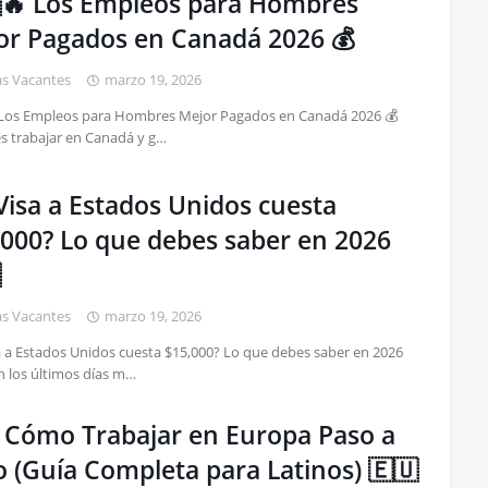
🔥 Los Empleos para Hombres
or Pagados en Canadá 2026 💰
as Vacantes
marzo 19, 2026
 Los Empleos para Hombres Mejor Pagados en Canadá 2026 💰
s trabajar en Canadá y g…
Visa a Estados Unidos cuesta
,000? Lo que debes saber en 2026

as Vacantes
marzo 19, 2026
a a Estados Unidos cuesta $15,000? Lo que debes saber en 2026
 los últimos días m…
️ Cómo Trabajar en Europa Paso a
o (Guía Completa para Latinos) 🇪🇺