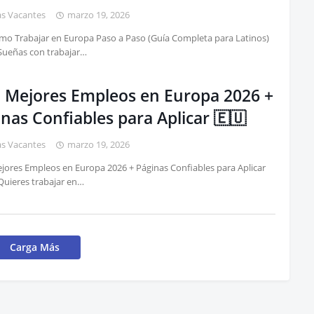
as Vacantes
marzo 19, 2026
mo Trabajar en Europa Paso a Paso (Guía Completa para Latinos)
Sueñas con trabajar…
 Mejores Empleos en Europa 2026 +
nas Confiables para Aplicar 🇪🇺
as Vacantes
marzo 19, 2026
jores Empleos en Europa 2026 + Páginas Confiables para Aplicar
uieres trabajar en…
Carga Más