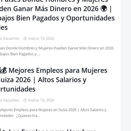
den Ganar Más Dinero en 2026 🌍 |
bajos Bien Pagados y Oportunidades
les
as Vacantes
marzo 19, 2026
aíses Donde Hombres y Mujeres Pueden Ganar Más Dinero en 2026
abajos Bien Pagados y …
💰 Mejores Empleos para Mujeres
uiza 2026 | Altos Salarios y
rtunidades
as Vacantes
marzo 19, 2026
Mejores Empleos para Mujeres en Suiza 2026 | Altos Salarios y
nidades ¿Quieres tra…