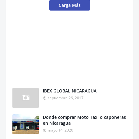
Carga Más
IBEX GLOBAL NICARAGUA
septiembre 26, 2017
Donde comprar Moto Taxi o caponeras
en Nicaragua
mayo 14, 2020