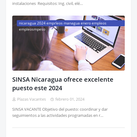
instalaciones Requisitos: Ing. civil, elé…
nicaragua 2024 emprleos managua enero empleos
empleosmpeso
SINSA Nicaragua ofrece excelente
puesto este 2024
Plazas Vacantes
febrero 01, 2024
SINSA VACANTE Objetivo del puesto: coordinar y dar
seguimientos a las actividades programadas en r…