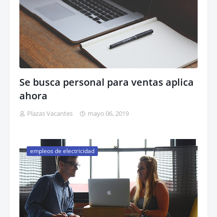
Se busca personal para ventas aplica
ahora
Plazas Vacantes
mayo 06, 2019
empleos de electricidad