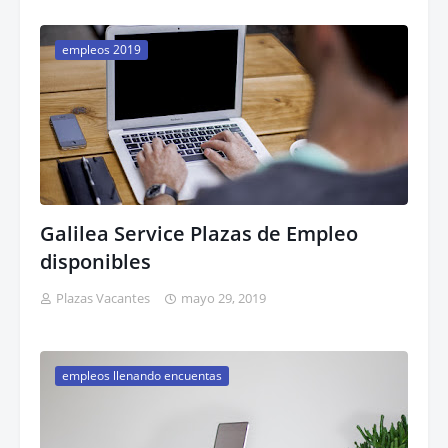
empleos 2019
Galilea Service Plazas de Empleo
disponibles
Plazas Vacantes
mayo 29, 2019
empleos llenando encuentas