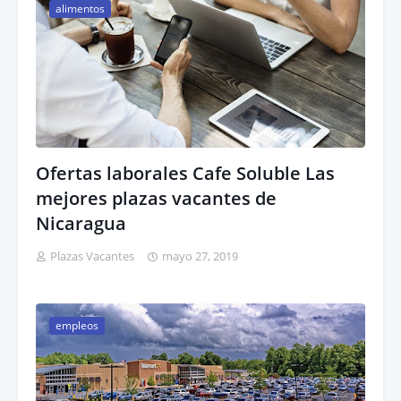
alimentos
Ofertas laborales Cafe Soluble Las
mejores plazas vacantes de
Nicaragua
Plazas Vacantes
mayo 27, 2019
empleos