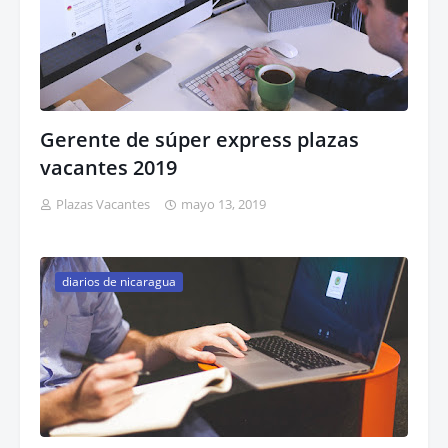
Gerente de súper express plazas
vacantes 2019
Plazas Vacantes
mayo 13, 2019
diarios de nicaragua