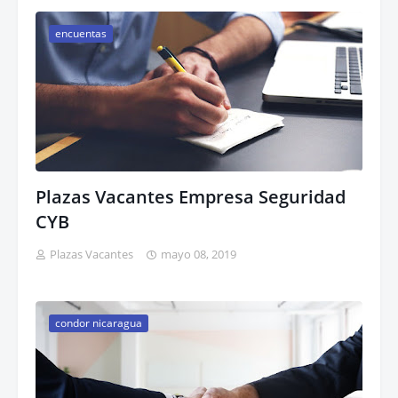
encuentas
Plazas Vacantes Empresa Seguridad
CYB
Plazas Vacantes
mayo 08, 2019
condor nicaragua