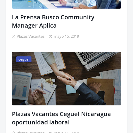
La Prensa Busco Community
Manager Aplica
Plazas Vacantes
mayo 15, 2019
ceguel
Plazas Vacantes Ceguel Nicaragua
oportunidad laboral