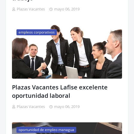
Plazas Vacantes
mayo 06, 2019
empleos corporativos
Plazas Vacantes Lafise excelente
oportunidad laboral
Plazas Vacantes
mayo 06, 2019
oportunidad de empleo managua