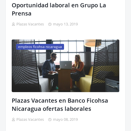
Oportunidad laboral en Grupo La
Prensa
Plazas Vacantes
mayo 13, 2019
empleos ficohsa nicaragua
Plazas Vacantes en Banco Ficohsa
Nicaragua ofertas laborales
Plazas Vacantes
mayo 08, 2019