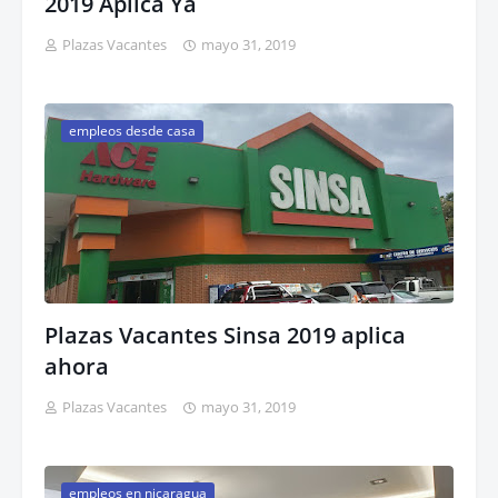
2019 Aplica Ya
Plazas Vacantes
mayo 31, 2019
empleos desde casa
Plazas Vacantes Sinsa 2019 aplica
ahora
Plazas Vacantes
mayo 31, 2019
empleos en nicaragua