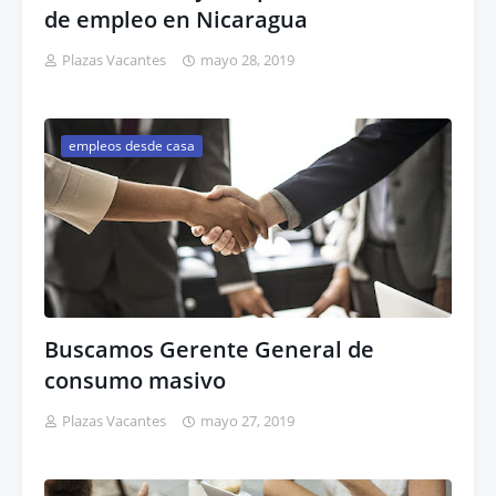
de empleo en Nicaragua
Plazas Vacantes
mayo 28, 2019
empleos desde casa
Buscamos Gerente General de
consumo masivo
Plazas Vacantes
mayo 27, 2019