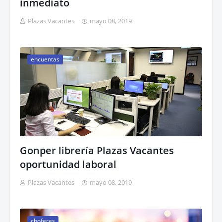
inmediato
Plazas Vacantes
mayo 08, 2019
encuentas
Gonper librería Plazas Vacantes
oportunidad laboral
Plazas Vacantes
mayo 08, 2019
choferes