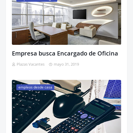
Empresa busca Encargado de Oficina
Plazas Vacantes
mayo 31, 2019
empleos desde casa