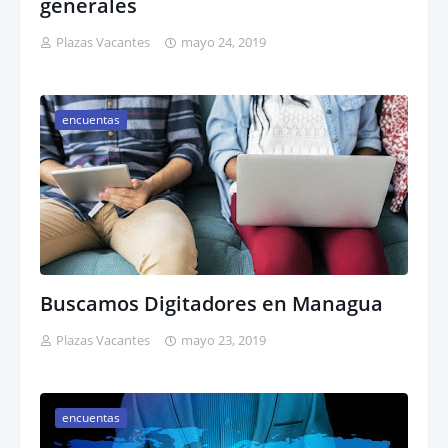
generales
Plazas Vacantes
mayo 24, 2019
encuentas
Buscamos Digitadores en Managua
Plazas Vacantes
mayo 23, 2019
encuentas