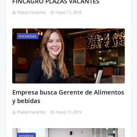
FINCAGRO PLAZAS VACANTES
Plazas Vacantes
mayo 17, 2019
encuestas
Empresa busca Gerente de Alimentos
y bebidas
Plazas Vacantes
mayo 17, 2019
empleos