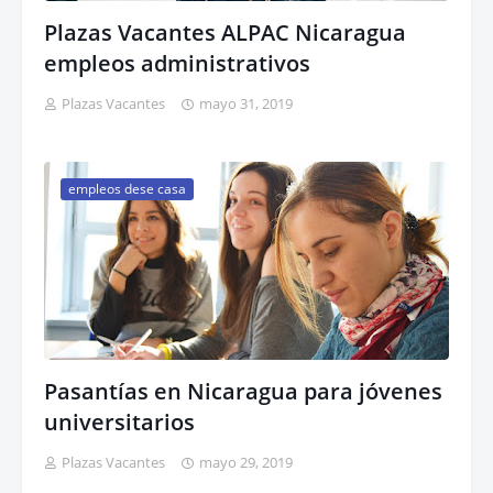
Plazas Vacantes ALPAC Nicaragua
empleos administrativos
Plazas Vacantes
mayo 31, 2019
empleos dese casa
Pasantías en Nicaragua para jóvenes
universitarios
Plazas Vacantes
mayo 29, 2019