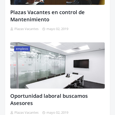
Plazas Vacantes en control de
Mantenimiento
Plazas Vacantes
mayo 02, 2019
empleos
Oportunidad laboral buscamos
Asesores
Plazas Vacantes
mayo 02, 2019