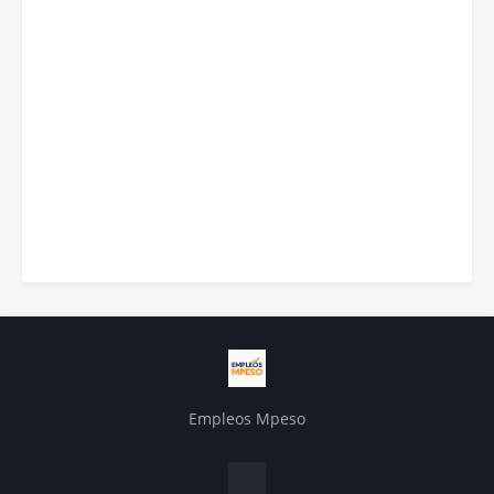
Empleos Mpeso